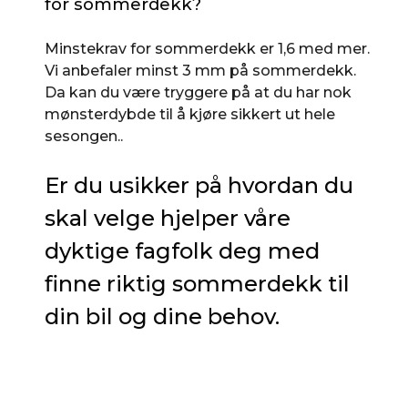
for sommerdekk?
Minstekrav for sommerdekk er 1,6 med mer.
Vi anbefaler minst 3 mm på sommerdekk.
Da kan du være tryggere på at du har nok
mønsterdybde til å kjøre sikkert ut hele
sesongen..
Er du usikker på hvordan du
skal velge hjelper våre
dyktige fagfolk deg med
finne riktig sommerdekk til
din bil og dine behov.