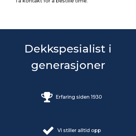
Ta kontakt for å bestille time.
Dekkspesialist i
generasjoner
Erfaring siden 1930
Vi stiller alltid opp